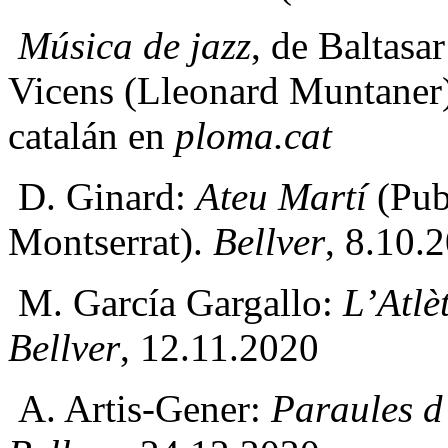
Música de jazz
, de Baltasa
Vicens (Lleonard Muntaner
catalán en
ploma.cat
D. Ginard:
Ateu Martí
(Pub
Montserrat).
Bellver
, 8.10.
M. García Gargallo:
L’Atlèt
Bellver
, 12.11.2020
A. Artis-Gener:
Paraules d