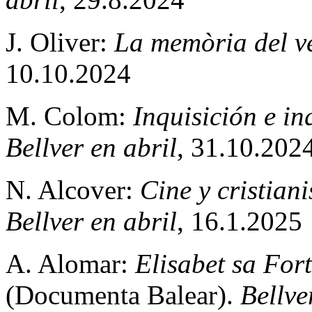
J. Oliver:
La memòria del v
10.10.2024
M. Colom:
Inquisición e in
Bellver en abril
, 31.10.202
N. Alcover:
Cine y cristian
Bellver en abril
, 16.1.2025
A. Alomar:
Elisabet
sa For
(Documenta Balear).
Bellve