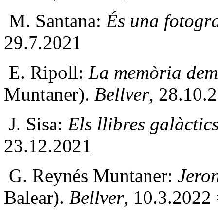
M. Santana:
És una fotogra
29.7.2021
E. Ripoll:
La memòria demo
Muntaner).
Bellver
, 28.10.
J. Sisa:
Els llibres galàctic
23.12.2021
G. Reynés Muntaner:
Jero
Balear).
Bellver
, 10.3.2022