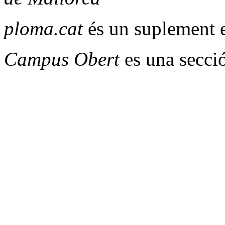
ploma.cat
és un suplement e
Campus Obert
es una secci