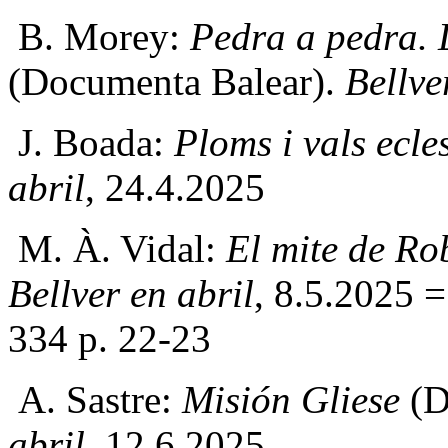
B. Morey:
Pedra a pedra. 
(Documenta Balear).
Bellve
J. Boada:
Ploms i vals ecle
abril
, 24.4.2025
M. À. Vidal:
El mite de Ro
Bellver en abril
, 8.5.2025 
334 p. 22-23
A. Sastre:
Misión Gliese
(D
abril
, 12.6.2025