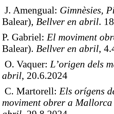
J. Amengual:
Gimnèsies, Pi
Balear),
Bellver en abril
. 1
P. Gabriel:
El moviment obr
Balear).
Bellver en abril
, 4
O. Vaquer:
L’origen dels m
abril
, 20.6.2024
C. Martorell:
Els orígens de
moviment obrer a Mallorca
abril
, 29.8.2024