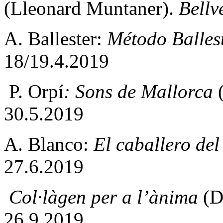
(Lleonard Muntaner).
Bellv
A. Ballester:
Método Balles
18/19.4.2019
P. Orpí
: Sons de Mallorca
(
30.5.2019
A. Blanco:
El caballero del
27.6.2019
Col·làgen per a l’ànima
(D
26.9.2019