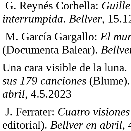
G. Reynés Corbella:
Guill
interrumpida
.
Bellver
, 15.1
M. García Gargallo:
El mun
(Documenta Balear).
Bellve
Una cara visible de la luna.
sus 179 canciones
(Blume)
abril
, 4.5.2023
J. Ferrater:
Cuatro visiones 
editorial).
Bellver en abril
,