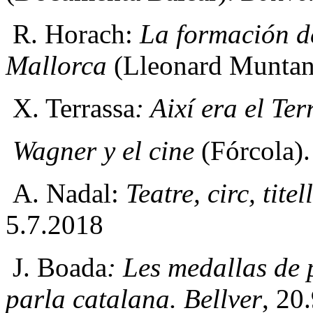
R. Horach:
La formación de
Mallorca
(Lleonard Muntan
X. Terrassa
: Així era el Te
Wagner y el cine
(Fórcola)
A. Nadal:
Teatre, circ, titel
5.7.2018
J. Boada
: Les medallas de 
parla catalana
. Bellver
, 20