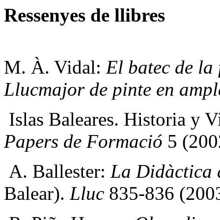
Ressenyes de llibres
M. À. Vidal:
El batec de la 
Llucmajor de pinte en ampl
Islas Baleares
. Historia y 
Papers de Formació
5 (200
A. Ballester:
La Didàctica 
Balear).
Lluc
835-836 (2003