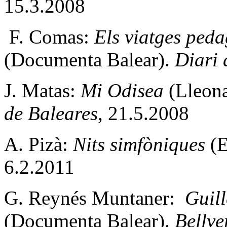
15.3.2008
F. Comas:
Els viatges peda
(Documenta Balear).
Diari 
J. Matas:
Mi Odisea
(Lleon
de Baleares
, 21.5.2008
A. Pizà:
Nits simfòniques
(E
6.2.2011
G. Reynés Muntaner:
Guille
(Documenta Balear).
Bellve