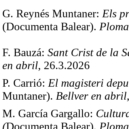
G. Reynés Muntaner:
Els p
(Documenta Balear).
Ploma
F. Bauzá:
Sant Crist de la 
en abril
, 26.3.2026
P. Carrió:
El magisteri depur
Muntaner).
Bellver en abril
M. García Gargallo:
Cultura
(
Documenta Balear).
Ploma